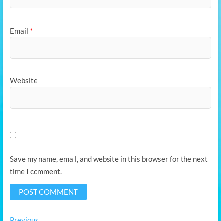
Email
*
Website
Save my name, email, and website in this browser for the next
time I comment.
Previous
Previous