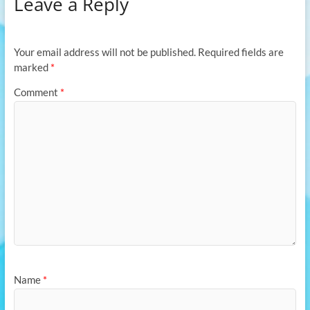
Leave a Reply
Your email address will not be published.
Required fields are
marked
*
Comment
*
Name
*