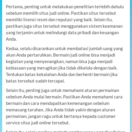
Pertama, penting untuk melakukan penelitian terlebih dahulu
sebelum memilih situs judi online. Pastikan situs tersebut
memiliki lisensi resmi dan reputasi yang baik. Selain itu,
pastikan juga situs tersebut menggunakan sistem keamanan
yang terjamin untuk melindungi data pribadi dan keuangan
Anda.
Kedua, selalu disarankan untuk membatasi jumlah uang yang
akan Anda pertaruhkan. Bermain judi online bisa menjadi
kegiatan yang menyenangkan, namun bisa juga menjadi
kebiasaan yang merugikan jika tidak dikelola dengan baik.
Tentukan batas kekalahan Anda dan berhenti bermain jika
batas tersebut sudah tercapai.
Selain itu, penting juga untuk memahami aturan permainan
sebelum Anda mulai bermain. Pastikan Anda memahami cara
bermain dan cara mendapatkan kemenangan sebelum
memasang taruhan. Jika Anda tidak yakin dengan aturan
permainan, jangan ragu untuk bertanya kepada customer
service situs judi online tersebut.